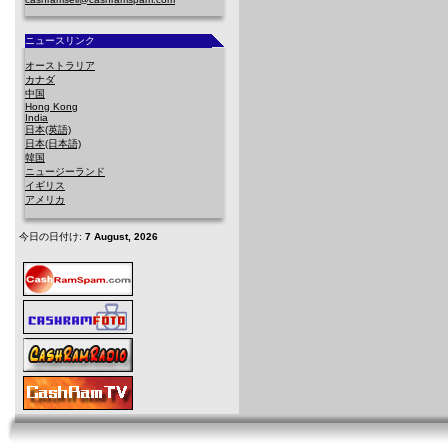
ニュースリンク
オーストラリア
カナダ
中国
Hong Kong
India
日本(英語)
日本(日本語)
韓国
ニュージーランド
イギリス
アメリカ
今日の日付け:
7 August, 2026