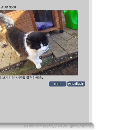
 : AUD $500
게 보시려면 사진을 클릭하세요.
© CashRamSell.com, 2003. All Rights Reserved.