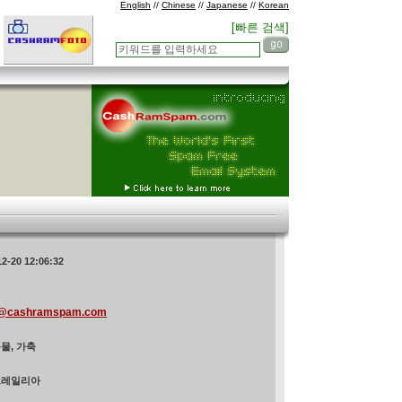
English
//
Chinese
//
Japanese
//
Korean
[빠른 검색]
12-20 12:06:32
@cashramspam.com
물, 가축
트레일리아