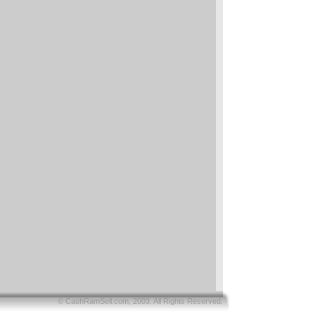
© CashRamSell.com, 2003. All Rights Reserved.